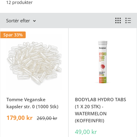
12 produkter
Sortér efter
Spar 33%
Tomme Veganske
BODYLAB HYDRO TABS
kapsler str. 0 (1000 Stk)
(1 X 20 STK) -
WATERMELON
179,00 kr
269,00 kr
(KOFFEINFRI)
49,00 kr