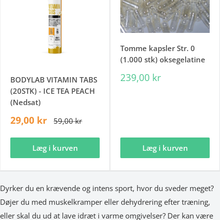
Tomme kapsler Str. 0
(1.000 stk) oksegelatine
239,00 kr
BODYLAB VITAMIN TABS
(20STK) - ICE TEA PEACH
(Nedsat)
29,00 kr
59,00 kr
Læg i kurven
Læg i kurven
Dyrker du en krævende og intens sport, hvor du sveder meget?
Døjer du med muskelkramper eller dehydrering efter træning,
eller skal du ud at lave idræt i varme omgivelser? Der kan være