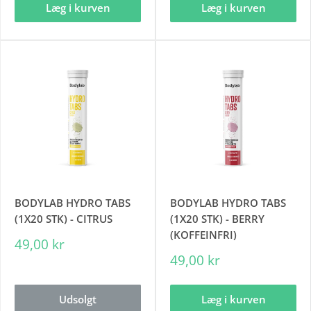
Læg i kurven
Læg i kurven
BODYLAB HYDRO TABS
BODYLAB HYDRO TABS
(1X20 STK) - CITRUS
(1X20 STK) - BERRY
(KOFFEINFRI)
49,00 kr
49,00 kr
Udsolgt
Læg i kurven