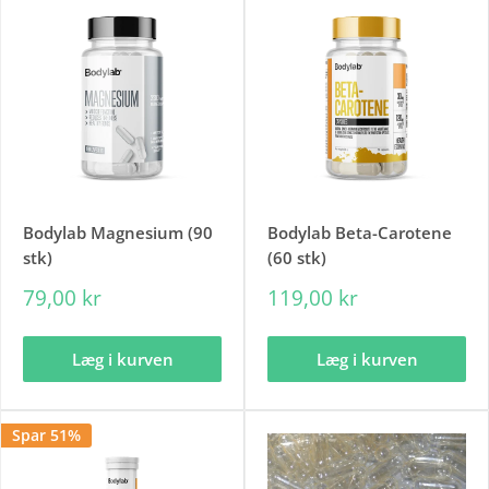
Bodylab Magnesium (90
Bodylab Beta-Carotene
stk)
(60 stk)
79,00 kr
119,00 kr
Læg i kurven
Læg i kurven
Spar 51%