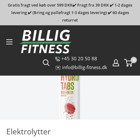
Gratis fragt ved køb over 599 DKK✔️ Fragt fra 39 DKK ✔️ 1-2 dages
levering ✔️ (Bring og pallefragt 1-3 dages levering) ✔️ 60 dages
returret
Billig-
fitness.dk
+45 30 20 50 88
0
✉️ info@billig-fitness.dk
Elektrolytter