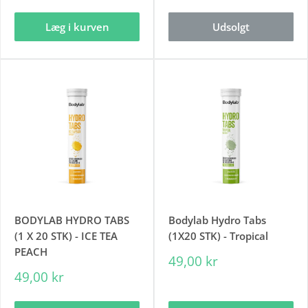
Læg i kurven
Udsolgt
BODYLAB HYDRO TABS
Bodylab Hydro Tabs
(1 X 20 STK) - ICE TEA
(1X20 STK) - Tropical
PEACH
49,00 kr
49,00 kr