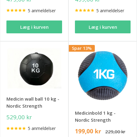
5 anmeldelser
5 anmeldelser
Læg i kurven
Læg i kurven
Spar 13%
Medicin wall ball 10 kg -
Nordic Strength
Medicinbold 1 kg -
529,00 kr
Nordic Strength
5 anmeldelser
199,00 kr
229,00 kr