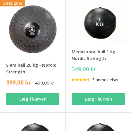
Spar 20%
Medicin wallball 1 kg -
Nordic Strength
Slam ball 20 kg - Nordic
349,00 kr
Strength
3 anmeldelser
399,00 kr
499,00 kr
Læg i kurven
Læg i kurven