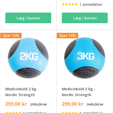
1 anmeldelser
Læg i kurven
Læg i kurven
Spar 13%
Spar 14%
Medicinbold 2 kg -
Medicinbold 3 kg -
Nordic Strength
Nordic Strength
259,00 kr
299,00 kr
299,00 kr
349,00 kr