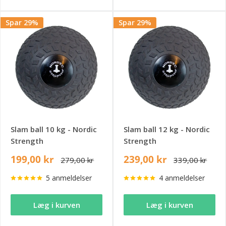
Spar 29%
Spar 29%
Slam ball 10 kg - Nordic
Slam ball 12 kg - Nordic
Strength
Strength
199,00 kr
239,00 kr
279,00 kr
339,00 kr
5 anmeldelser
4 anmeldelser
Læg i kurven
Læg i kurven