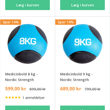
Læg i kurven
Læg i kurven
Spar 14%
Spar 14%
Medicinbold 8 kg -
Medicinbold 9 kg -
Nordic Strength
Nordic Strength
599,00 kr
689,00 kr
699,00 kr
799,00 kr
1 anmeldelser