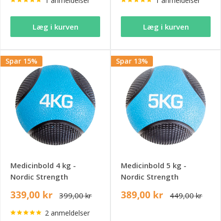
1 anmeldelser
1 anmeldelser
Læg i kurven
Læg i kurven
Spar 15%
Spar 13%
Medicinbold 4 kg -
Medicinbold 5 kg -
Nordic Strength
Nordic Strength
339,00 kr
389,00 kr
399,00 kr
449,00 kr
2 anmeldelser