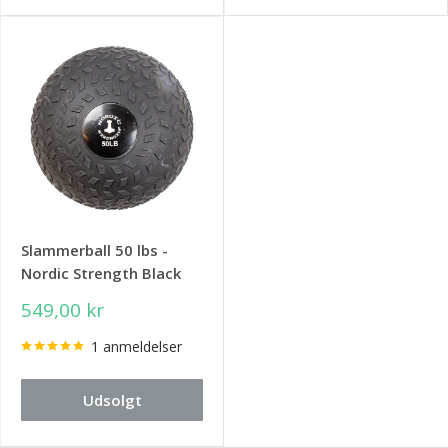
Slammerball 50 lbs -
Nordic Strength Black
549,00 kr
1 anmeldelser
Udsolgt