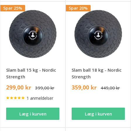
Spar 25%
Spar 20%
Slam ball 15 kg - Nordic
Slam ball 18 kg - Nordic
Strength
Strength
299,00 kr
359,00 kr
399,00 kr
449,00 kr
1 anmeldelser
Læg i kurven
Læg i kurven