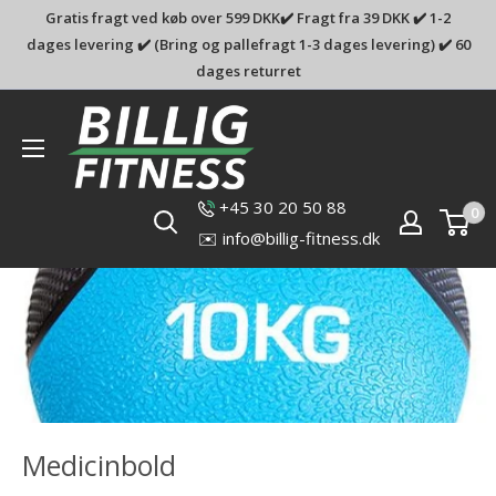
Gratis fragt ved køb over 599 DKK✔️ Fragt fra 39 DKK ✔️ 1-2
dages levering ✔️ (Bring og pallefragt 1-3 dages levering) ✔️ 60
dages returret
Billig-
fitness.dk
+45 30 20 50 88
0
✉️ info@billig-fitness.dk
Medicinbold