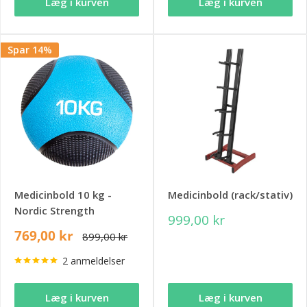
Læg i kurven
Læg i kurven
Spar 14%
Medicinbold 10 kg -
Medicinbold (rack/stativ)
Nordic Strength
999,00 kr
769,00 kr
899,00 kr
2 anmeldelser
Læg i kurven
Læg i kurven