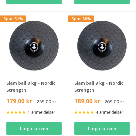
Spar 31%
Spar 30%
Slam ball 8 kg - Nordic
Slam ball 9 kg - Nordic
Strength
Strength
179,00 kr
189,00 kr
259,00 kr
269,00 kr
1 anmeldelser
4 anmeldelser
Læg i kurven
Læg i kurven