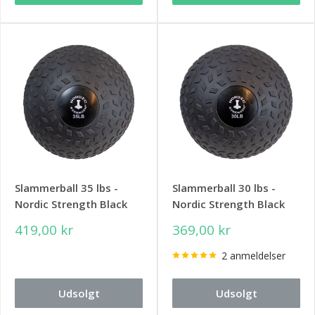
Slammerball 35 lbs -
Slammerball 30 lbs -
Nordic Strength Black
Nordic Strength Black
419,00 kr
369,00 kr
2 anmeldelser
Udsolgt
Udsolgt