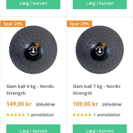
Læg i kurven
Læg i kurven
Spar 29%
Spar 29%
Slam ball 6 kg - Nordic
Slam ball 7 kg - Nordic
Strength
Strength
149,00 kr
169,00 kr
209,00 kr
239,00 kr
1 anmeldelser
1 anmeldelser
Læg i kurven
Læg i kurven