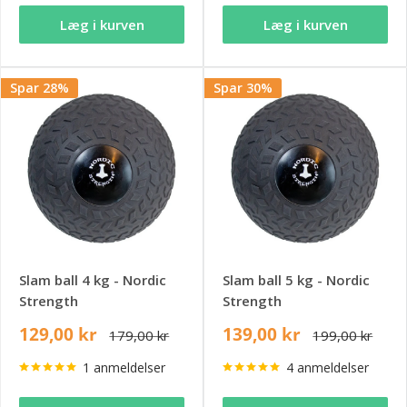
Læg i kurven
Læg i kurven
Spar 28%
Spar 30%
Slam ball 4 kg - Nordic
Slam ball 5 kg - Nordic
Strength
Strength
129,00 kr
139,00 kr
179,00 kr
199,00 kr
1 anmeldelser
4 anmeldelser