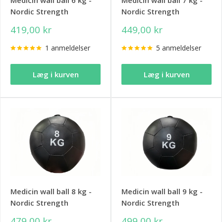
Medicin wall ball 6 kg -
Medicin wall ball 7 kg -
Nordic Strength
Nordic Strength
419,00 kr
449,00 kr
1 anmeldelser
5 anmeldelser
Læg i kurven
Læg i kurven
Medicin wall ball 8 kg -
Medicin wall ball 9 kg -
Nordic Strength
Nordic Strength
479,00 kr
499,00 kr