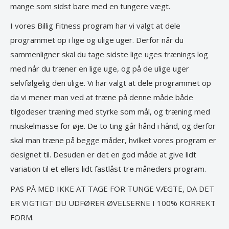
mange som sidst bare med en tungere vægt.
I vores Billig Fitness program har vi valgt at dele
programmet op i lige og ulige uger. Derfor når du
sammenligner skal du tage sidste lige uges trænings log
med når du træner en lige uge, og på de ulige uger
selvfølgelig den ulige. Vi har valgt at dele programmet op
da vi mener man ved at træne på denne måde både
tilgodeser træning med styrke som mål, og træning med
muskelmasse for øje. De to ting går hånd i hånd, og derfor
skal man træne på begge måder, hvilket vores program er
designet til. Desuden er det en god måde at give lidt
variation til et ellers lidt fastlåst tre måneders program.
PAS PÅ MED IKKE AT TAGE FOR TUNGE VÆGTE, DA DET
ER VIGTIGT DU UDFØRER ØVELSERNE I 100% KORREKT
FORM.