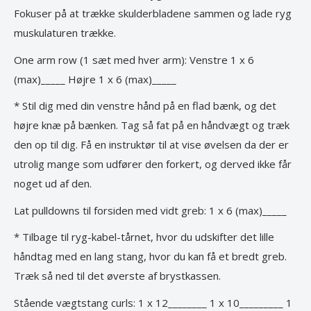
Fokuser på at trække skulderbladene sammen og lade ryg
muskulaturen trække.
One arm row (1 sæt med hver arm): Venstre 1 x 6
(max)_____ Højre 1 x 6 (max)_____
* Stil dig med din venstre hånd på en flad bænk, og det
højre knæ på bænken. Tag så fat på en håndvægt og træk
den op til dig. Få en instruktør til at vise øvelsen da der er
utrolig mange som udfører den forkert, og derved ikke får
noget ud af den.
Lat pulldowns til forsiden med vidt greb: 1 x 6 (max)_____
* Tilbage til ryg-kabel-tårnet, hvor du udskifter det lille
håndtag med en lang stang, hvor du kan få et bredt greb.
Træk så ned til det øverste af brystkassen.
Stående vægtstang curls: 1 x 12________ 1 x 10_________ 1