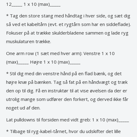
12_____ 1 x 10 (max)_____
* Tag den store stang med håndtag i hver side, og sæt dig
så ved et kabeltårn (evt. et rygtårn som har en siddeflade).
Fokuser på at trække skulderbladene sammen og lade ryg
muskulaturen trække.
One arm row (1 sæt med hver arm): Venstre 1 x 10
(max)_____ Højre 1 x 10 (max)_____
* Stil dig med din venstre hånd på en flad bænk, og det
højre knæ på bænken. Tag så fat på en håndvægt og træk
den op til dig. Få en instruktør til at vise øvelsen da der er
utrolig mange som udfører den forkert, og derved ikke får
noget ud af den.
Lat pulldowns til forsiden med vidt greb: 1 x 10 (max)_____
* Tilbage til ryg-kabel-tårnet, hvor du udskifter det lille