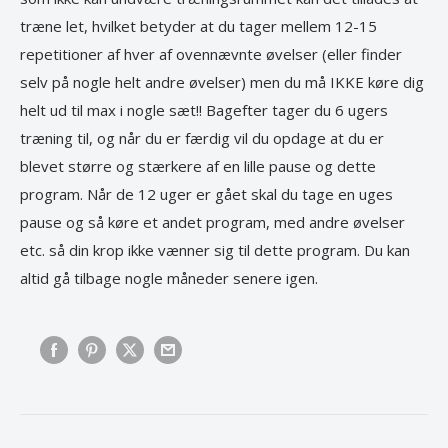
træne let, hvilket betyder at du tager mellem 12-15
repetitioner af hver af ovennævnte øvelser (eller finder
selv på nogle helt andre øvelser) men du må IKKE køre dig
helt ud til max i nogle sæt!! Bagefter tager du 6 ugers
træning til, og når du er færdig vil du opdage at du er
blevet større og stærkere af en lille pause og dette
program. Når de 12 uger er gået skal du tage en uges
pause og så køre et andet program, med andre øvelser
etc. så din krop ikke vænner sig til dette program. Du kan
altid gå tilbage nogle måneder senere igen.