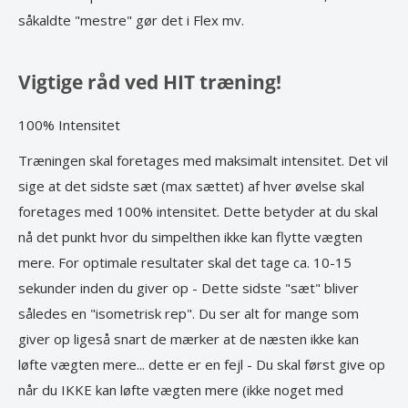
såkaldte "mestre" gør det i Flex mv.
Vigtige råd ved HIT træning!
100% Intensitet
Træningen skal foretages med maksimalt intensitet. Det vil
sige at det sidste sæt (max sættet) af hver øvelse skal
foretages med 100% intensitet. Dette betyder at du skal
nå det punkt hvor du simpelthen ikke kan flytte vægten
mere. For optimale resultater skal det tage ca. 10-15
sekunder inden du giver op - Dette sidste "sæt" bliver
således en "isometrisk rep". Du ser alt for mange som
giver op ligeså snart de mærker at de næsten ikke kan
løfte vægten mere... dette er en fejl - Du skal først give op
når du IKKE kan løfte vægten mere (ikke noget med