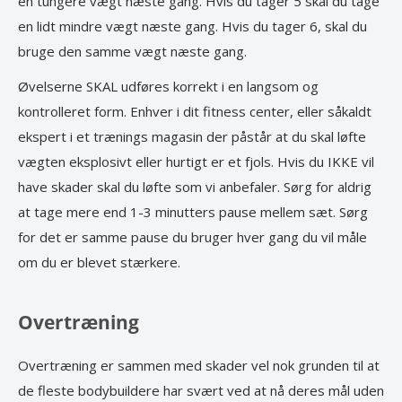
en tungere vægt næste gang. Hvis du tager 5 skal du tage
en lidt mindre vægt næste gang. Hvis du tager 6, skal du
bruge den samme vægt næste gang.
Øvelserne SKAL udføres korrekt i en langsom og
kontrolleret form. Enhver i dit fitness center, eller såkaldt
ekspert i et trænings magasin der påstår at du skal løfte
vægten eksplosivt eller hurtigt er et fjols. Hvis du IKKE vil
have skader skal du løfte som vi anbefaler. Sørg for aldrig
at tage mere end 1-3 minutters pause mellem sæt. Sørg
for det er samme pause du bruger hver gang du vil måle
om du er blevet stærkere.
Overtræning
Overtræning er sammen med skader vel nok grunden til at
de fleste bodybuildere har svært ved at nå deres mål uden