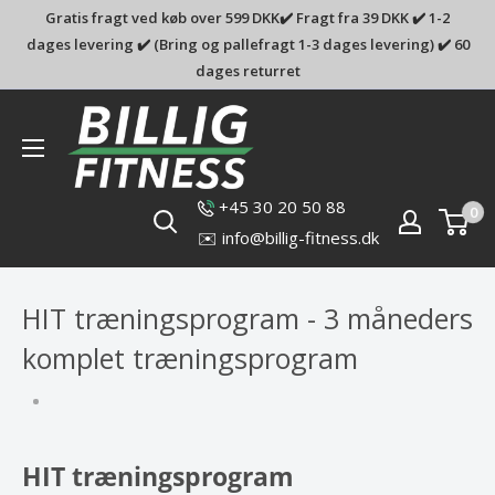
Gratis fragt ved køb over 599 DKK✔️ Fragt fra 39 DKK ✔️ 1-2
dages levering ✔️ (Bring og pallefragt 1-3 dages levering) ✔️ 60
dages returret
Billig-
fitness.dk
+45 30 20 50 88
0
✉️ info@billig-fitness.dk
HIT træningsprogram - 3 måneders
komplet træningsprogram
HIT træningsprogram