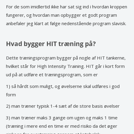
For de som imidlertid ikke har sat sig ind i hvordan kroppen
fungerer, og hvordan man opbygger et godt program
anbefaler jeg klart at følge nedenstående program slavisk.
Hvad bygger HIT træning på?
Dette træningsprogram bygger på nogle af HIT tankerne,
hvilket står for High Intensity Training. HIT går i kort form
ud på at udføre et træningsprogram, som er
1) så hårdt som muligt, og øvelserne skal udføres i god
form
2) man træner typisk 1-4 sæt af de store basis øvelser
3) man træner maks 3 gange om ugen og maks 1 time
(træning i mere end en time er med risiko da det øger