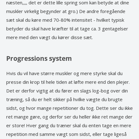
næsten,,,, det er dette lille spring som kan betyde at dine
muskler virkelig begynder at gro.) De andre foregående
sæt skal du køre med 70-80% intensitet - hvilket typisk
betyder du skal have kræfter til at tage ca. 3 gentagelser
mere med den vægt du kører disse sæt.
Progressions system
Hvis du vil have større muskler og mere styrke skal du
presse din krop til hele tiden at løfte mere end den plejer.
Det er derfor vigtig at du fører en slags log-bog over din
træning, så du er helt sikker på hvilke vægte du brugte
sidst, og hvor mange repetitioner du tog. Dette ser du ikke
ret mange gøre, og derfor ser du heller ikke ret mange der
er store! Hver gang du træner skal du enten tage en mere
repetition med samme vægt som sidst, eller tage ligeså