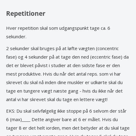
Repetitioner
Hver repetition skal som udgangspunkt tage ca. 6
sekunder.
2 sekunder skal bruges på at løfte vægten (concentric
fase) og 4 sekunder på at tage den ned (eccentric fase) da
det er blevet påvist i studier at den sidste fase er den
mest produktive. Hvis du når det antal reps. som vi har
skrevet du skal nå inden dine muskler er udkørte skal du
tage en tungere vægt næste gang - hvis du ikke når det
antal vi har skrevet skal du tage en lettere vægt!
EKS: Du skal selvfølgelig ikke stoppe på 6 selvom der står
6 (max)____ Dette angiver bare at 6 er målet. Hvis du
tager 8 er det helt iorden, men det betyder at du skal tage