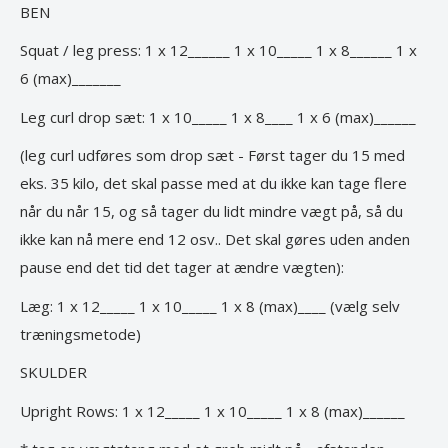
BEN
Squat / leg press: 1 x 12______ 1 x 10_____ 1 x 8______ 1 x
6 (max)_______
Leg curl drop sæt: 1 x 10_____ 1 x 8____ 1 x 6 (max)______
(leg curl udføres som drop sæt - Først tager du 15 med
eks. 35 kilo, det skal passe med at du ikke kan tage flere
når du når 15, og så tager du lidt mindre vægt på, så du
ikke kan nå mere end 12 osv.. Det skal gøres uden anden
pause end det tid det tager at ændre vægten):
Læg: 1 x 12_____ 1 x 10_____ 1 x 8 (max)____ (vælg selv
træningsmetode)
SKULDER
Upright Rows: 1 x 12_____ 1 x 10_____ 1 x 8 (max)______