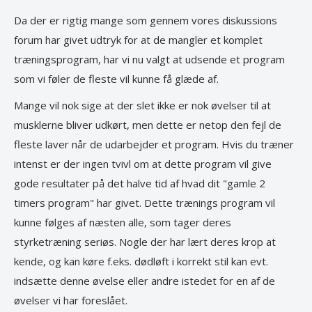
Da der er rigtig mange som gennem vores diskussions
forum har givet udtryk for at de mangler et komplet
træningsprogram, har vi nu valgt at udsende et program
som vi føler de fleste vil kunne få glæde af.
Mange vil nok sige at der slet ikke er nok øvelser til at
musklerne bliver udkørt, men dette er netop den fejl de
fleste laver når de udarbejder et program. Hvis du træner
intenst er der ingen tvivl om at dette program vil give
gode resultater på det halve tid af hvad dit "gamle 2
timers program" har givet. Dette trænings program vil
kunne følges af næsten alle, som tager deres
styrketræning seriøs. Nogle der har lært deres krop at
kende, og kan køre f.eks. dødløft i korrekt stil kan evt.
indsætte denne øvelse eller andre istedet for en af de
øvelser vi har foreslået.