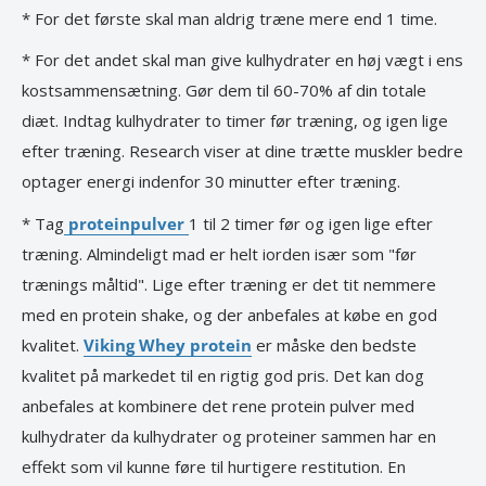
* For det første skal man aldrig træne mere end 1 time.
* For det andet skal man give kulhydrater en høj vægt i ens
kostsammensætning. Gør dem til 60-70% af din totale
diæt. Indtag kulhydrater to timer før træning, og igen lige
efter træning. Research viser at dine trætte muskler bedre
optager energi indenfor 30 minutter efter træning.
* Tag
proteinpulver
1 til 2 timer før og igen lige efter
træning. Almindeligt mad er helt iorden især som "før
trænings måltid". Lige efter træning er det tit nemmere
med en protein shake, og der anbefales at købe en god
kvalitet.
Viking Whey protein
er måske den bedste
kvalitet på markedet til en rigtig god pris. Det kan dog
anbefales at kombinere det rene protein pulver med
kulhydrater da kulhydrater og proteiner sammen har en
effekt som vil kunne føre til hurtigere restitution. En