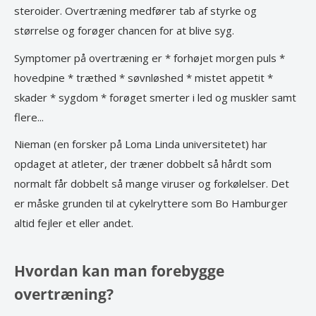
steroider. Overtræning medfører tab af styrke og
størrelse og forøger chancen for at blive syg.
Symptomer på overtræning er * forhøjet morgen puls *
hovedpine * træthed * søvnløshed * mistet appetit *
skader * sygdom * forøget smerter i led og muskler samt
flere...
Nieman (en forsker på Loma Linda universitetet) har
opdaget at atleter, der træner dobbelt så hårdt som
normalt får dobbelt så mange viruser og forkølelser. Det
er måske grunden til at cykelryttere som Bo Hamburger
altid fejler et eller andet.
Hvordan kan man forebygge
overtræning?