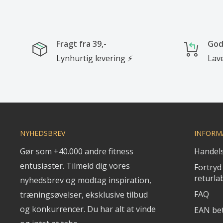
Fragt fra 39,-
God
Lynhurtig levering ⚡
Lave
NYHEDSBREV
INFORM
Gør som +40.000 andre fitness
Handels
entusiaster. Tilmeld dig vores
Fortryd 
returla
nyhedsbrev og modtag inspiration,
FAQ
træningsøvelser, eksklusive tilbud
og konkurrencer. Du har alt at vinde
EAN bet