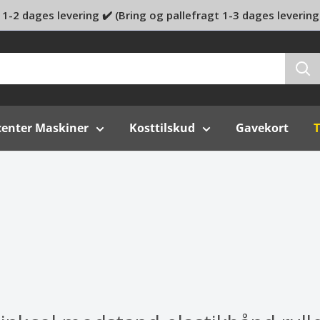
1-2 dages levering ✔️ (Bring og pallefragt 1-3 dages levering
center Maskiner
Kosttilskud
Gavekort
T