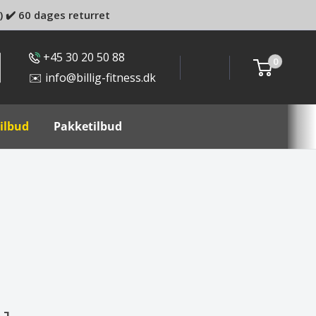
) ✔️ 60 dages returret
+45 30 20 50 88
0
✉️ info@billig-fitness.dk
ilbud
Pakketilbud