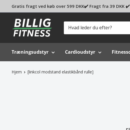
Gratis fragt ved køb over 599 DKK✔️ Fragt fra 39 DKK ✔️ 
Billig-
fitness.dk
Træningsudstyr
Cardioudstyr
Fitness
Hjem
[linkcol modstand elastikbånd rulle]