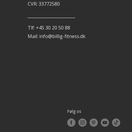
CVR: 33772580
_______________________
Tlf: +45 30 20 50 88
Mail: info@billig-fitness.dk
Følg os