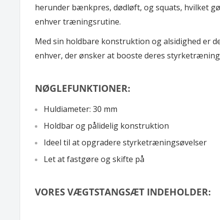
herunder bænkpres, dødløft, og squats, hvilket gør 
enhver træningsrutine.
Med sin holdbare konstruktion og alsidighed er det
enhver, der ønsker at booste deres styrketræning
NØGLEFUNKTIONER:
Huldiameter: 30 mm
Holdbar og pålidelig konstruktion
Ideel til at opgradere styrketræningsøvelser
Let at fastgøre og skifte på
VORES VÆGTSTANGSÆT INDEHOLDER: