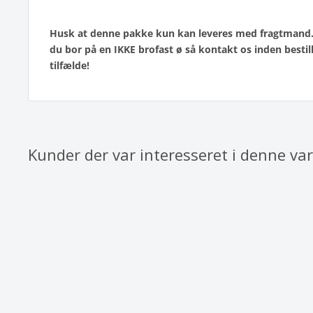
Husk at denne pakke kun kan leveres med fragtmand. L
du bor på en IKKE brofast ø så kontakt os inden bestil
tilfælde!
Kunder der var interesseret i denne va