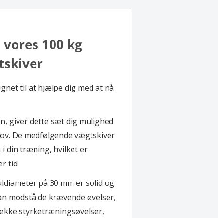
 vores 100 kg
tskiver
gnet til at hjælpe dig med at nå
n, giver dette sæt dig mulighed
ehov. De medfølgende vægtskiver
 i din træning, hvilket er
r tid.
diameter på 30 mm er solid og
 kan modstå de krævende øvelser,
række styrketræningsøvelser,