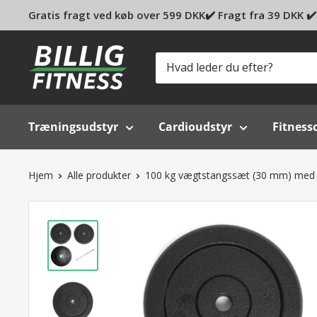
Gratis fragt ved køb over 599 DKK✔️ Fragt fra 39 DKK ✔️ 
Billig-
fitness.dk
Træningsudstyr
Cardioudstyr
Fitness
Hjem
Alle produkter
100 kg vægtstangssæt (30 mm) med j