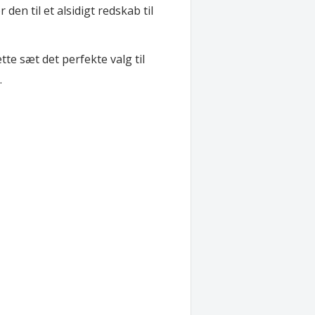
den til et alsidigt redskab til
te sæt det perfekte valg til
.