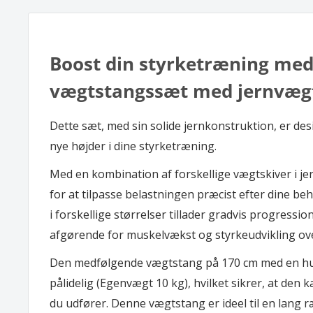
Boost din styrketræning med
vægtstangssæt med jernvæg
Dette sæt, med sin solide jernkonstruktion, er desi
nye højder i dine styrketræning.
Med en kombination af forskellige vægtskiver i jer
for at tilpasse belastningen præcist efter dine b
i forskellige størrelser tillader gradvis progression
afgørende for muskelvækst og styrkeudvikling ove
Den medfølgende vægtstang på 170 cm med en hul
pålidelig (Egenvægt 10 kg), hvilket sikrer, at den
du udfører. Denne vægtstang er ideel til en lang 