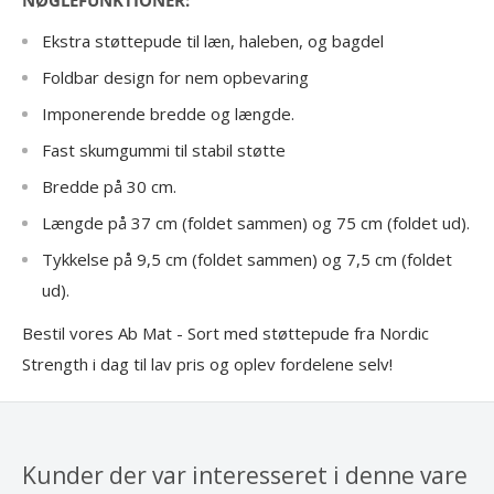
NØGLEFUNKTIONER:
Ekstra støttepude til læn, haleben, og bagdel
Foldbar design for nem opbevaring
Imponerende bredde og længde.
Fast skumgummi til stabil støtte
Bredde på 30 cm.
Længde på 37 cm (foldet sammen) og 75 cm (foldet ud).
Tykkelse på 9,5 cm (foldet sammen) og 7,5 cm (foldet
ud).
Bestil vores Ab Mat - Sort med støttepude fra Nordic
Strength i dag til lav pris og oplev fordelene selv!
Kunder der var interesseret i denne vare