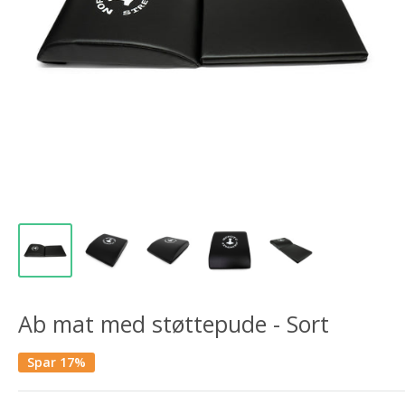
Ab mat med støttepude - Sort
Spar 17%