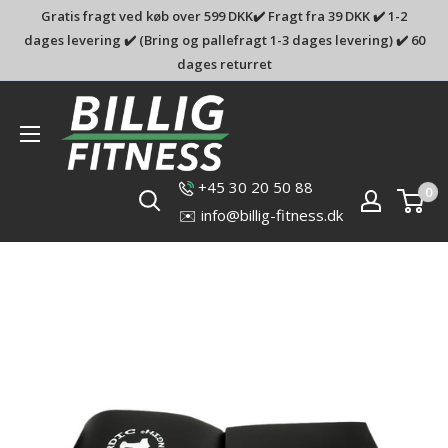
Gratis fragt ved køb over 599 DKK✔️ Fragt fra 39 DKK ✔️ 1-2
dages levering ✔️ (Bring og pallefragt 1-3 dages levering) ✔️ 60
dages returret
Billig-
fitness.dk
+45 30 20 50 88
0
✉️ info@billig-fitness.dk