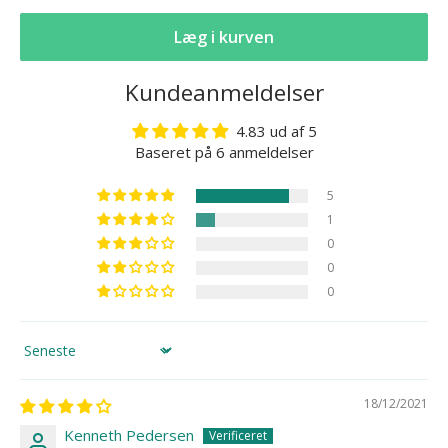
Læg i kurven
Kundeanmeldelser
4.83 ud af 5
Baseret på 6 anmeldelser
5
1
0
0
0
Sort by
18/12/2021
Kenneth Pedersen