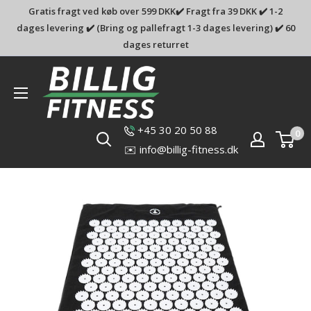
Gratis fragt ved køb over 599 DKK✔️ Fragt fra 39 DKK ✔️ 1-2
dages levering ✔️ (Bring og pallefragt 1-3 dages levering) ✔️ 60
dages returret
Billig-
fitness.dk
+45 30 20 50 88
0
✉️ info@billig-fitness.dk