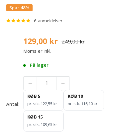
Spar 48%
6 anmeldelser
129,00 kr
249,00 kr
Moms er inkl.
På lager
KØB 5
KØB 10
Antal:
pr. stk. 122,55 kr
pr. stk. 116,10 kr
KØB 15
pr. stk. 109,65 kr