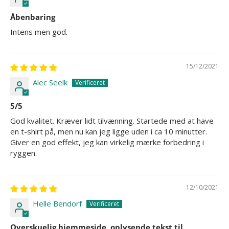
Åbenbaring
Intens men god.
15/12/2021
Alec Seelk
5/5
God kvalitet. Kræver lidt tilvænning. Startede med at have
en t-shirt på, men nu kan jeg ligge uden i ca 10 minutter.
Giver en god effekt, jeg kan virkelig mærke forbedring i
ryggen.
12/10/2021
Helle Bendorf
Overskuelig hjemmeside, oplysende tekst til