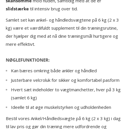
skånsomme
mod huden, samtidig med at de er
slidstærke
til intensiv brug over tid.
Samlet set kan ankel- og håndledsvægtene på 6 kg (2 x 3
kg) være et værdifuldt supplement til din træningsrutine,
der hjælper dig med at nå dine træningsmål hurtigere og
mere effektivt.
NØGLEFUNKTIONER:
Kan bæres omkring både ankler og håndled
Justerbare velcroluk for sikker og komfortabel pasform
Hvert sæt indeholder to vægtmanchetter, hver på 3 kg
(samlet 6 kg)
Ideelle til at øge muskelstyrken og udholdenheden
Bestil vores Ankel/Håndledsvægte på 6 kg (2 x 3 kg) i dag
til lav pris
og gør din træning mere udfordrende og