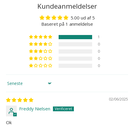
Kundeanmeldelser
5.00 ud af 5
Baseret på 1 anmeldelse
1
0
0
0
0
Sort by
02/06/2025
Freddy Nielsen
Ok