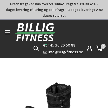
Gratis fragt ved køb over 599 DKK✔️ Fragt fra 39 DKK ✔️ 1-2
dages levering ✔️ (Bring og pallefragt 1-3 dages levering) ✔️ 60
dages returret
Billig-
fitness.dk
+45 30 20 50 88
0
✉️ info@billig-fitness.dk