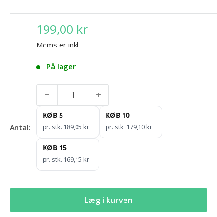
199,00 kr
Moms er inkl.
På lager
KØB 5
KØB 10
Antal:
pr. stk. 189,05 kr
pr. stk. 179,10 kr
KØB 15
pr. stk. 169,15 kr
Læg i kurven