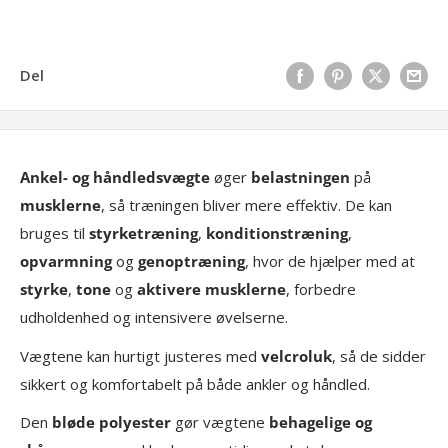
Del
Ankel- og håndledsvægte
øger
belastningen
på
musklerne
, så træningen bliver mere effektiv. De kan
bruges til
styrketræning
,
konditionstræning
,
opvarmning
og
genoptræning
, hvor de hjælper med at
styrke
,
tone
og
aktivere musklerne
, forbedre
udholdenhed og intensivere øvelserne.
Vægtene kan hurtigt justeres med
velcroluk
, så de sidder
sikkert og komfortabelt på både ankler og håndled.
Den
bløde polyester
gør vægtene
behagelige og