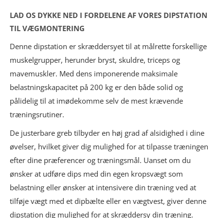
LAD OS DYKKE NED I FORDELENE AF VORES DIPSTATION
TIL VÆGMONTERING
Denne dipstation er skræddersyet til at målrette forskellige
muskelgrupper, herunder bryst, skuldre, triceps og
mavemuskler. Med dens imponerende maksimale
belastningskapacitet på 200 kg er den både solid og
pålidelig til at imødekomme selv de mest krævende
træningsrutiner.
De justerbare greb tilbyder en høj grad af alsidighed i dine
øvelser, hvilket giver dig mulighed for at tilpasse træningen
efter dine præferencer og træningsmål. Uanset om du
ønsker at udføre dips med din egen kropsvægt som
belastning eller ønsker at intensivere din træning ved at
tilføje vægt med et dipbælte eller en vægtvest, giver denne
dipstation dig mulighed for at skræddersy din træning.