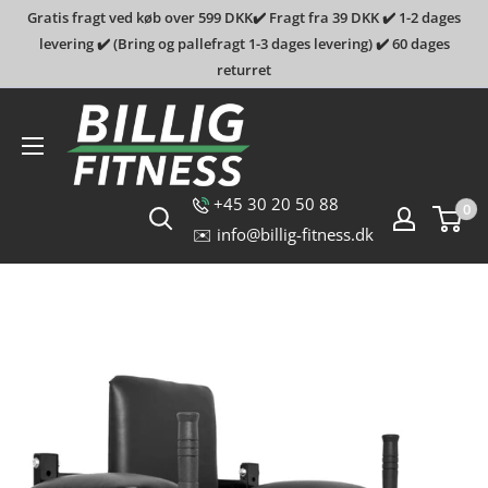
Gratis fragt ved køb over 599 DKK✔️ Fragt fra 39 DKK ✔️ 1-2 dages
levering ✔️ (Bring og pallefragt 1-3 dages levering) ✔️ 60 dages
returret
Billig-
fitness.dk
+45 30 20 50 88
0
✉️ info@billig-fitness.dk