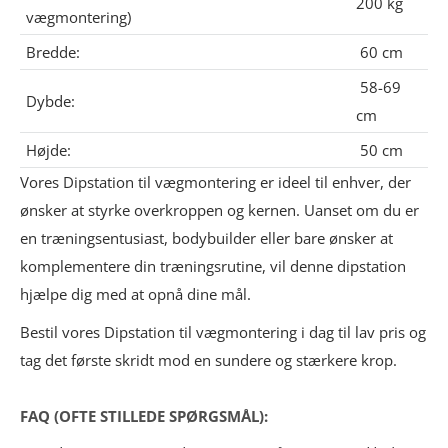
200 kg
vægmontering)
Bredde:
60 cm
58-69
Dybde:
cm
Højde:
50 cm
Vores Dipstation til vægmontering er ideel til enhver, der
ønsker at styrke overkroppen og kernen. Uanset om du er
en træningsentusiast, bodybuilder eller bare ønsker at
komplementere din træningsrutine, vil denne dipstation
hjælpe dig med at opnå dine mål.
Bestil vores Dipstation til vægmontering i dag til lav pris og
tag det første skridt mod en sundere og stærkere krop.
FAQ (OFTE STILLEDE SPØRGSMÅL):