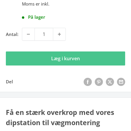
Moms er inkl.
På lager
Antal:
Læg i kurven
Del
Få en stærk overkrop med vores
dipstation til vægmontering