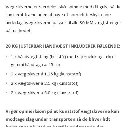
Vægtskiverne er særdeles skånsomme mod dit gulv, så du
kan nemt træne uden at have et specielt beskyttende
underlag. Vægtskiverne passer til alle 30 MM vægtstænger
på markedet.
20 KG JUSTERBAR HÅNDVÆGT INKLUDERER FØLGENDE:
1 x håndvægtstang (hul stål) med stjerneluk og lækre
gummi håndtag ca. 45 cm
2 x vægtskiver á 1,25 kg (kunststof)
2 x vægtskiver á 2,5 kg (kunststof)
2 x vægtskiver á 5,0 kg (kunststof)
Vi gør opmærksom på at kunststof vægtskiverne kan
modtage slag under transporten så de bliver lidt
bulet at se på. Ved at bestille erklærer du dig