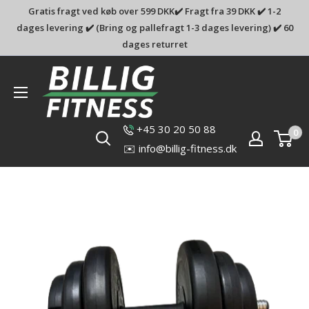
Gratis fragt ved køb over 599 DKK✔️ Fragt fra 39 DKK ✔️ 1-2
dages levering ✔️ (Bring og pallefragt 1-3 dages levering) ✔️ 60
dages returret
Billig-
fitness.dk
+45 30 20 50 88
0
✉️ info@billig-fitness.dk