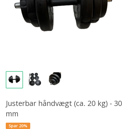
Justerbar håndvægt (ca. 20 kg) - 30
mm
Spar 20%