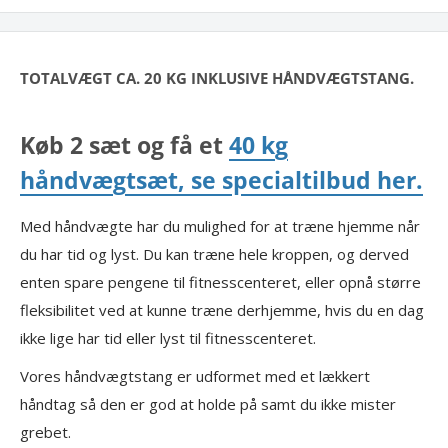
TOTALVÆGT CA. 20 KG INKLUSIVE HÅNDVÆGTSTANG.
Køb 2 sæt og få et
40 kg
håndvægtsæt, se specialtilbud her
.
Med håndvægte har du mulighed for at træne hjemme når
du har tid og lyst. Du kan træne hele kroppen, og derved
enten spare pengene til fitnesscenteret, eller opnå større
fleksibilitet ved at kunne træne derhjemme, hvis du en dag
ikke lige har tid eller lyst til fitnesscenteret.
Vores håndvægtstang er udformet med et lækkert
håndtag så den er god at holde på samt du ikke mister
grebet.