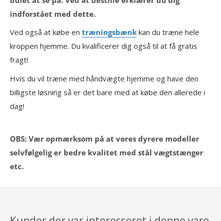
indforstået med dette.
Ved også at købe en
træningsbænk
kan du træne hele
kroppen hjemme. Du kvalificerer dig også til at få gratis
fragt!
Hvis du vil træne med håndvægte hjemme og have den
billigste løsning så er det bare med at købe den allerede i
dag!
OBS: Vær opmærksom på at vores dyrere modeller
selvfølgelig er bedre kvalitet med stål vægtstænger
etc.
Kunder der var interesseret i denne vare