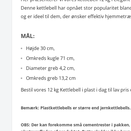
Denne kettlebell har opnået stor popularitet blan
og er ideel til dem, der ønsker effektiv hjemmetræ
MÅL:
Højde 30 cm,
Omkreds kugle 71 cm,
Diameter greb 4,2 cm,
Omkreds greb 13,2 cm
Bestil vores 12 kg Kettlebell i plast i dag til lav pri
Bemærk: Plastkettlebells er større end jernkettlebells.
OBS: Der kan forekomme små cementrester i pakken, 