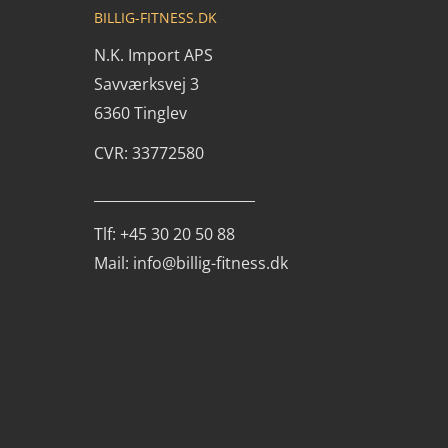
BILLIG-FITNESS.DK
N.K. Import APS
Savværksvej 3
6360 Tinglev
CVR: 33772580
_______________________
Tlf: +45 30 20 50 88
Mail: info@billig-fitness.dk