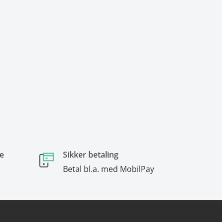
e
Sikker betaling
Betal bl.a. med MobilPay