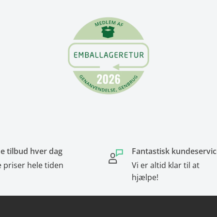
e tilbud hver dag
Fantastisk kundeservic
 priser hele tiden
Vi er altid klar til at
hjælpe!