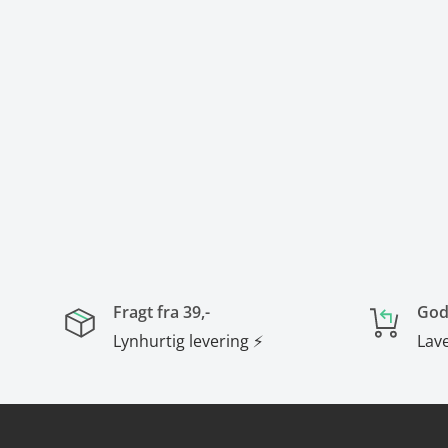
Fragt fra 39,-
God
Lynhurtig levering ⚡
Lave