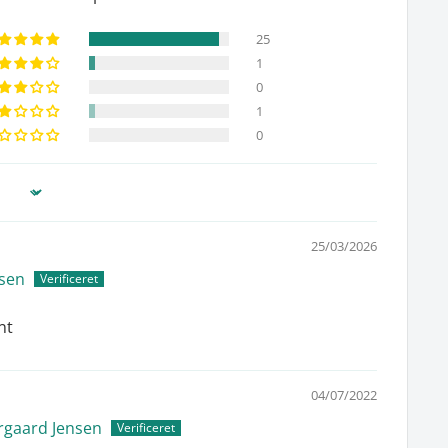
25
1
0
1
0
25/03/2026
lsen
nt
04/07/2022
rgaard Jensen