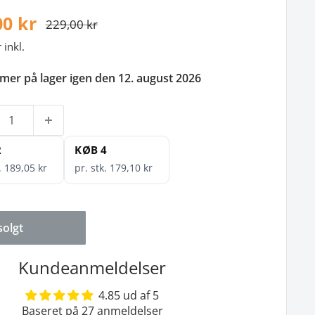
00 kr
229,00 kr
inkl.
er på lager igen den 12. august 2026
2
KØB 4
. 189,05 kr
pr. stk. 179,10 kr
olgt
Kundeanmeldelser
4.85 ud af 5
Baseret på 27 anmeldelser