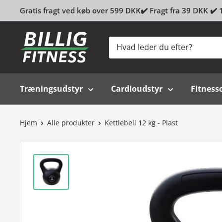
Gratis fragt ved køb over 599 DKK✔️ Fragt fra 39 DKK ✔️ 1
Billig-
fitness.dk
Træningsudstyr
Cardioudstyr
Fitness
Hjem
Alle produkter
Kettlebell 12 kg - Plast