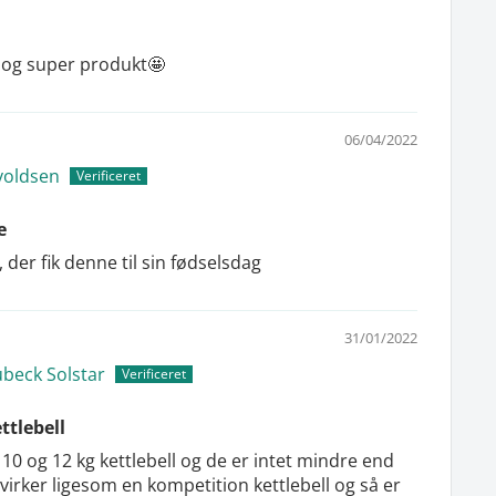
g og super produkt🤩
06/04/2022
voldsen
e
der fik denne til sin fødselsdag
31/01/2022
ubeck Solstar
ttlebell
 10 og 12 kg kettlebell og de er intet mindre end
 virker ligesom en kompetition kettlebell og så er