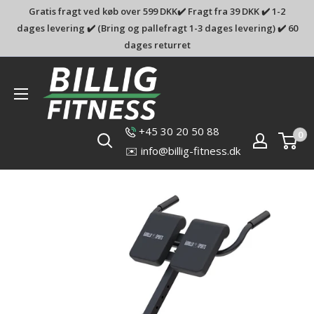
Gratis fragt ved køb over 599 DKK✔️ Fragt fra 39 DKK ✔️ 1-2
dages levering ✔️ (Bring og pallefragt 1-3 dages levering) ✔️ 60
dages returret
Billig-
fitness.dk
+45 30 20 50 88
0
✉️ info@billig-fitness.dk