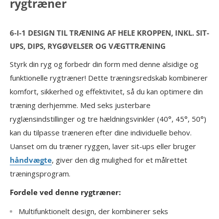
rygtræner
6-I-1 DESIGN TIL TRÆNING AF HELE KROPPEN, INKL. SIT-
UPS, DIPS, RYGØVELSER OG VÆGTTRÆNING
Styrk din ryg og forbedr din form med denne alsidige og
funktionelle rygtræner! Dette træningsredskab kombinerer
komfort, sikkerhed og effektivitet, så du kan optimere din
træning derhjemme. Med seks justerbare
ryglænsindstillinger og tre hældningsvinkler (40°, 45°, 50°)
kan du tilpasse træneren efter dine individuelle behov.
Uanset om du træner ryggen, laver sit-ups eller bruger
håndvægte
, giver den dig mulighed for et målrettet
træningsprogram.
Fordele ved denne rygtræner:
Multifunktionelt design, der kombinerer seks