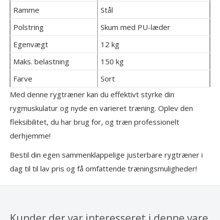
Ramme
Stål
Polstring
Skum med PU-læder
Egenvægt
12 kg
Maks. belastning
150 kg
Farve
Sort
Med denne rygtræner kan du effektivt styrke din
rygmuskulatur og nyde en varieret træning. Oplev den
fleksibilitet, du har brug for, og træn professionelt
derhjemme!
Bestil din egen sammenklappelige justerbare rygtræner i
dag til til lav pris og få omfattende træningsmuligheder!
Kunder der var interesseret i denne vare