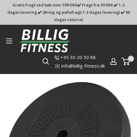
Gratis fragt ved køb over 599 DKK✔️ Fragt fra 39 DKK ✔️ 1-2
dages levering ✔️ (Bring og pallefragt 1-3 dages levering) ✔️ 60
dages returret
Billig-
fitness.dk
+45 30 20 50 88
0
✉️ info@billig-fitness.dk