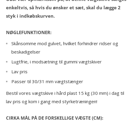
enkeltvis, så hvis du ønsker et sæt, skal du lægge 2
styk i indkøbskurven.
NØGLEFUNKTIONER:
Skånsomme mod gulvet, hvilket forhindrer ridser og
beskadigelser
Lugtfrie, i modsætning til gummi vægtskiver
Lav pris
Passer til 30/31 mm vægtstænger
Bestil vores vægtskive i hård plast 15 kg (30 mm) i dag til
lav pris og kom i gang med styrketræningen!
CIRKA MÅL PÅ DE FORSKELLIGE VÆGTE (CM):