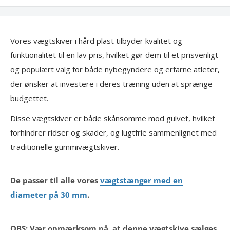
Vores vægtskiver i hård plast tilbyder kvalitet og
funktionalitet til en lav pris, hvilket gør dem til et prisvenligt
og populært valg for både nybegyndere og erfarne atleter,
der ønsker at investere i deres træning uden at sprænge
budgettet.
Disse vægtskiver er både skånsomme mod gulvet, hvilket
forhindrer ridser og skader, og lugtfrie sammenlignet med
traditionelle gummivægtskiver.
De passer til alle vores
vægtstænger med en
diameter på 30 mm
.
OBS: Vær opmærksom på, at denne vægtskive sælges