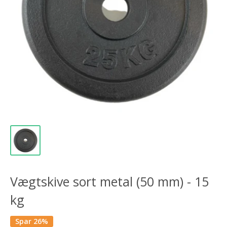
Vægtskive sort metal (50 mm) - 15
kg
Spar 26%