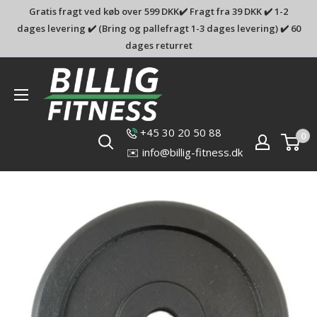
Gratis fragt ved køb over 599 DKK✔️ Fragt fra 39 DKK ✔️ 1-2
dages levering ✔️ (Bring og pallefragt 1-3 dages levering) ✔️ 60
dages returret
Billig-
fitness.dk
+45 30 20 50 88
0
✉️ info@billig-fitness.dk