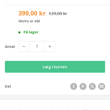
399,00 kr
539,00 kr
Moms er inkl.
På lager
Antal:
Læg i kurven
Del