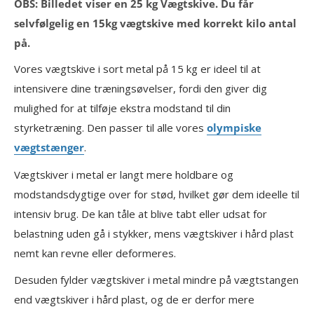
OBS: Billedet viser en 25 kg Vægtskive. Du får
selvfølgelig en 15kg vægtskive med korrekt kilo antal
på.
Vores vægtskive i sort metal på 15 kg er ideel til at
intensivere dine træningsøvelser, fordi den giver dig
mulighed for at tilføje ekstra modstand til din
styrketræning. Den passer til alle vores
olympiske
vægtstænger
.
Vægtskiver i metal er langt mere holdbare og
modstandsdygtige over for stød, hvilket gør dem ideelle til
intensiv brug. De kan tåle at blive tabt eller udsat for
belastning uden gå i stykker, mens vægtskiver i hård plast
nemt kan revne eller deformeres.
Desuden fylder vægtskiver i metal mindre på vægtstangen
end vægtskiver i hård plast, og de er derfor mere