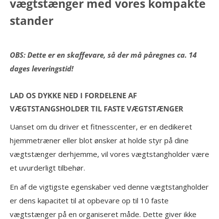
vægtstænger med vores kompakte
stander
OBS: Dette er en skaffevare, så der må påregnes ca. 14
dages leveringstid!
LAD OS DYKKE NED I FORDELENE AF
VÆGTSTANGSHOLDER TIL FASTE VÆGTSTÆNGER
Uanset om du driver et fitnesscenter, er en dedikeret
hjemmetræner eller blot ønsker at holde styr på dine
vægtstænger derhjemme, vil vores vægtstangholder være
et uvurderligt tilbehør.
En af de vigtigste egenskaber ved denne vægtstangholder
er dens kapacitet til at opbevare op til 10 faste
vægtstænger på en organiseret måde. Dette giver ikke