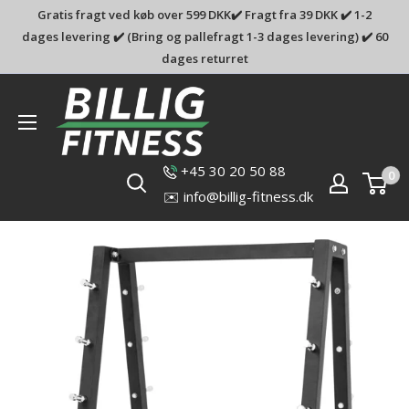
Gratis fragt ved køb over 599 DKK✔️ Fragt fra 39 DKK ✔️ 1-2
dages levering ✔️ (Bring og pallefragt 1-3 dages levering) ✔️ 60
dages returret
Billig-
fitness.dk
+45 30 20 50 88
0
✉️ info@billig-fitness.dk