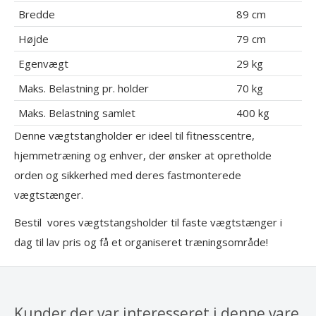
Bredde
89 cm
Højde
79 cm
Egenvægt
29 kg
Maks. Belastning pr. holder
70 kg
Maks. Belastning samlet
400 kg
Denne vægtstangholder er ideel til fitnesscentre,
hjemmetræning og enhver, der ønsker at opretholde
orden og sikkerhed med deres fastmonterede
vægtstænger.
Bestil vores vægtstangsholder til faste vægtstænger i
dag til lav pris og få et organiseret træningsområde!
Kunder der var interesseret i denne vare