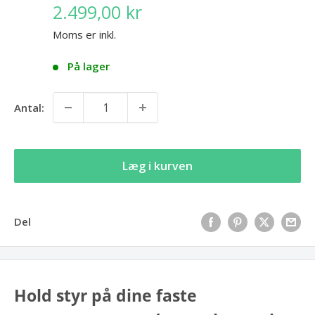
2.499,00 kr
Moms er inkl.
På lager
Antal:
Læg i kurven
Del
Hold styr på dine faste