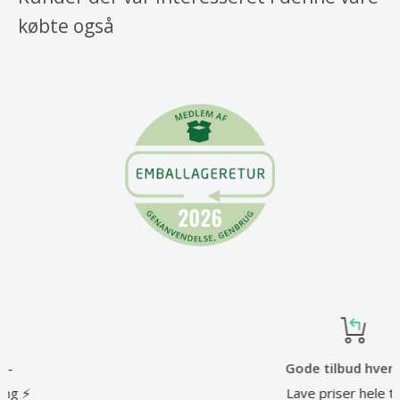
købte også
Gode tilbud hver dag
Lave priser hele tiden