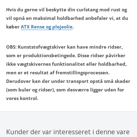
Hvis du gerne vil beskytte din curlstang mod rust og
vil opnå en maksimal holdbarhed anbefaler vi, at du
køber
ATX Rense og plejeolie
.
OBS: Kunststofvægtskiver kan have mindre ridser,
som er produktionsbetingede. Disse ridser påvirker
ikke vægtskivernes funktionalitet eller holdbarhed,
men er et resultat af fremstillingsprocessen.
Derudover kan der under transport opstå små skader
(som buler og ridser), som desværre ligger uden for
vores kontrol.
Kunder der var interesseret i denne vare