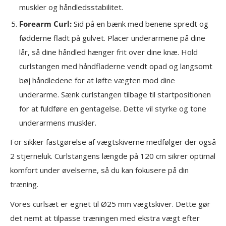
muskler og håndledsstabilitet.
Forearm Curl:
Sid på en bænk med benene spredt og
fødderne fladt på gulvet. Placer underarmene på dine
lår, så dine håndled hænger frit over dine knæ. Hold
curlstangen med håndfladerne vendt opad og langsomt
bøj håndledene for at løfte vægten mod dine
underarme. Sænk curlstangen tilbage til startpositionen
for at fuldføre en gentagelse. Dette vil styrke og tone
underarmens muskler.
For sikker fastgørelse af vægtskiverne medfølger der også
2 stjerneluk. Curlstangens længde på 120 cm sikrer optimal
komfort under øvelserne, så du kan fokusere på din
træning.
Vores curlsæt er egnet til Ø25 mm vægtskiver. Dette gør
det nemt at tilpasse træningen med ekstra vægt efter