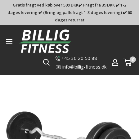
Gratis fragt ved køb over 599 DKK✔️ Fragt fra 39 DKK ✔️ 1-2
dages levering ✔️ (Bring og pallefragt 1-3 dages levering) ✔️ 60
dages returret
Billig-
fitness.dk
+45 30 20 50 88
0
✉️ info@billig-fitness.dk