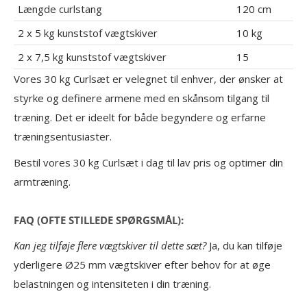
Længde curlstang
120 cm
2 x 5 kg kunststof vægtskiver
10 kg
2 x 7,5 kg kunststof vægtskiver
15
Vores 30 kg Curlsæt er velegnet til enhver, der ønsker at
styrke og definere armene med en skånsom tilgang til
træning. Det er ideelt for både begyndere og erfarne
træningsentusiaster.
Bestil vores 30 kg Curlsæt i dag til lav pris og optimer din
armtræning.
FAQ (OFTE STILLEDE SPØRGSMÅL):
Kan jeg tilføje flere vægtskiver til dette sæt?
Ja, du kan tilføje
yderligere Ø25 mm vægtskiver efter behov for at øge
belastningen og intensiteten i din træning.