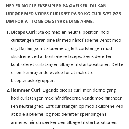
HER ER NOGLE EKSEMPLER PÅ ØVELSER, DU KAN
UDFØRE MED VORES CURLSÆT PÅ 30 KG CURLSÆT Ø25
MM FOR AT TONE OG STYRKE DINE ARME:
Biceps Curl:
Stå op med en neutral position, hold
curlstangen foran dine lår med håndfladerne vendt mod
dig. Bøj langsomt albuerne og løft curlstangen mod
skuldrene ved at kontrahere biceps. Sænk derefter
kontrolleret curlstangen tilbage til startpositionen. Dette
er en fremragende øvelse for at målrette
bicepsmuskelgruppen.
Hammer Curl:
Ligende biceps curl, men denne gang
hold curlstangen med håndfladerne vendt mod hinanden
i en neutral greb. Løft curlstangen op mod skuldrene ved
at bøje albuerne, og hold derefter spændingen i
armene, når du sænker den tilbage til startpositionen.