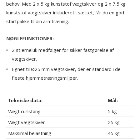
behov. Med 2 x 5 kg kunststof vægtskiver og 2 x 7,5 kg
kunststof vægtskiver inkluderet i sættet, får du en god
startpakke til din armtræning.
NØGLEFUNKTIONER:
2 stjerneluk medfølger for sikker fastgørelse af
vægtskiver.
Egnet til Ø25 mm vægtskiver, der er standard i de
fleste hjemmetræningsmiljøer.
Tekniske data:
Mål:
Vægt curlstang
5 kg
Vægt vægtskiver
25 kg
Maksimal belastning
45 kg