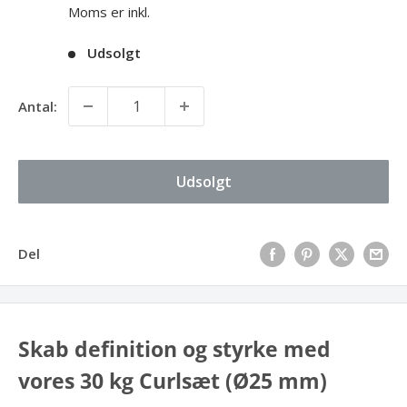
Moms er inkl.
Udsolgt
Antal:
Udsolgt
Del
Skab definition og styrke med
vores 30 kg Curlsæt (Ø25 mm)