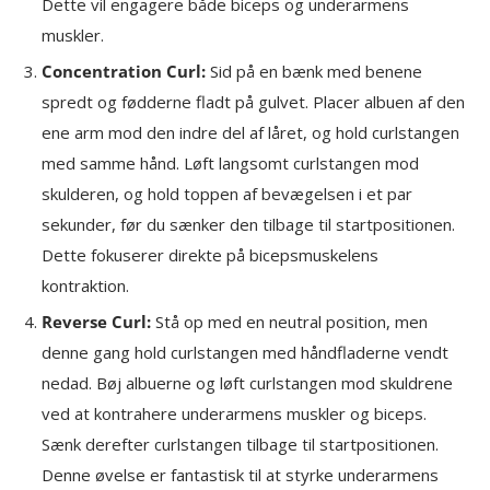
Dette vil engagere både biceps og underarmens
muskler.
Concentration Curl:
Sid på en bænk med benene
spredt og fødderne fladt på gulvet. Placer albuen af den
ene arm mod den indre del af låret, og hold curlstangen
med samme hånd. Løft langsomt curlstangen mod
skulderen, og hold toppen af bevægelsen i et par
sekunder, før du sænker den tilbage til startpositionen.
Dette fokuserer direkte på bicepsmuskelens
kontraktion.
Reverse Curl:
Stå op med en neutral position, men
denne gang hold curlstangen med håndfladerne vendt
nedad. Bøj albuerne og løft curlstangen mod skuldrene
ved at kontrahere underarmens muskler og biceps.
Sænk derefter curlstangen tilbage til startpositionen.
Denne øvelse er fantastisk til at styrke underarmens