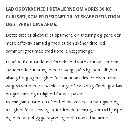
LAD OS DYKKE NED I DETALJERNE OM VORES 30 KG
CURLSÆT, SOM ER DESIGNET TIL AT SKABE DEFINITION
OG STYRKE I DINE ARME.
Dette sæt er skabt til at optimere din træning og gøre den
mere effektiv samtidig med at den skåner dine led,
sammenlignet med traditionelle vægstænger.
En af de fremtrædende fordele ved vores curlsæt er den
inkluderede curlstang med en vægt på 5 kg, som tilbyder
alsidig brug og mulighed for variation i dine øvelser. Med
vægtskiver med en samlet vægt på ca. 25 kg får du gradvis
progression og mulighed for at tilpasse
træningsintensiteten efter behov. Vores Curlsæt giver dig
mulighed for intens og udfordrende træning, som vil hjælpe
dig med at opbygge styrke og definition i dine arme.