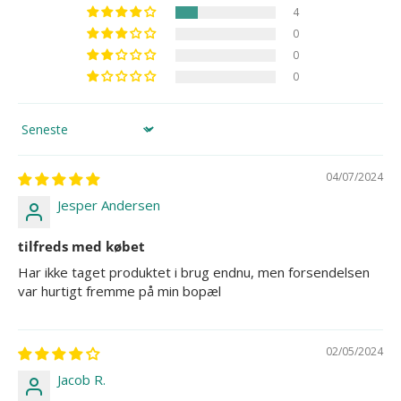
4
0
0
0
Sort by
04/07/2024
Jesper Andersen
tilfreds med købet
Har ikke taget produktet i brug endnu, men forsendelsen
var hurtigt fremme på min bopæl
02/05/2024
Jacob R.