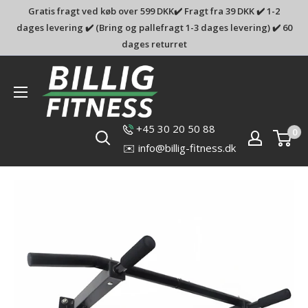
Gratis fragt ved køb over 599 DKK✔️ Fragt fra 39 DKK ✔️ 1-2
dages levering ✔️ (Bring og pallefragt 1-3 dages levering) ✔️ 60
dages returret
Billig-
fitness.dk
+45 30 20 50 88
0
✉️ info@billig-fitness.dk