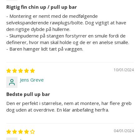
Rigtig fin chin up / pull up bar
- Montering er nemt med de medfølgende
selvekspanderende rawplugs/bolte. Dog vigtigt at have
den rigtige dybde på hullerne.
- Skumpuderne på stangen forstyrrer en smule fordi de
definerer, hvor man skal holde og de er en anelse smalle.
- Baren hænger lidt tæt på væggen.
10/01/2024
Jens Greve
Bedste pull up bar
Den er perfekt i størrelse, nem at montere, har flere greb
dog uden at overdrive. En klar anbefaling herfra.
04/01/2024