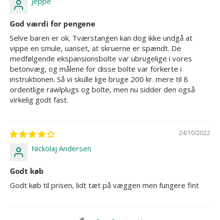
Jeppe
God værdi for pengene
Selve baren er ok. Tværstangen kan dog ikke undgå at
vippe en smule, uanset, at skruerne er spændt. De
medfølgende ekspansionsbolte var ubrugelige i vores
betonvæg, og målene for disse bolte var forkerte i
instruktionen. Så vi skulle lige bruge 200 kr. mere til 8
ordentlige rawlplugs og bolte, men nu sidder den også
virkelig godt fast.
24/10/2022
Nickolaj Andersen
Godt køb
Godt køb til prisen, lidt tæt på væggen men fungere fint