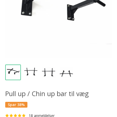
Pull up / Chin up bar til væg
Spar 38%
18 anmeldelser