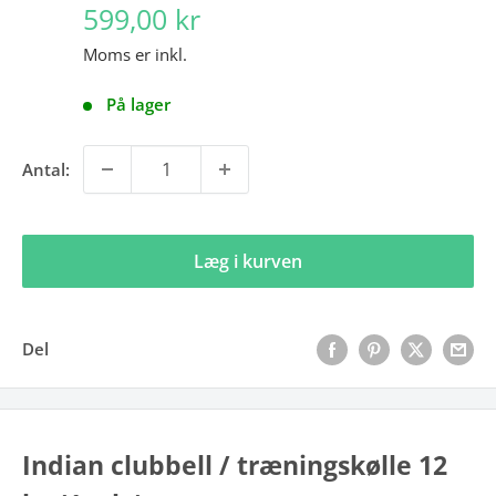
599,00 kr
Moms er inkl.
På lager
Antal:
Læg i kurven
Del
Indian clubbell / træningskølle 12