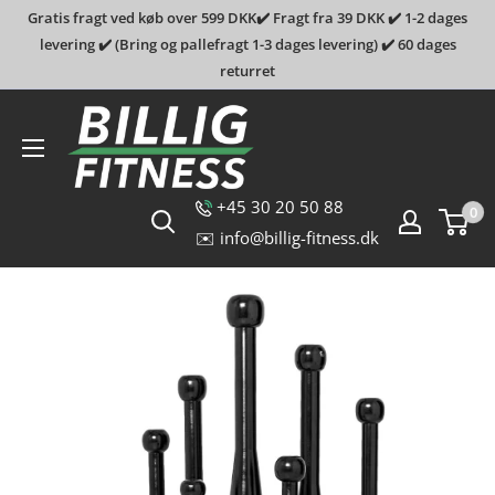
Gratis fragt ved køb over 599 DKK✔️ Fragt fra 39 DKK ✔️ 1-2 dages
levering ✔️ (Bring og pallefragt 1-3 dages levering) ✔️ 60 dages
returret
Billig-
fitness.dk
+45 30 20 50 88
0
✉️ info@billig-fitness.dk