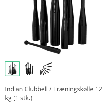
Indian Clubbell / Træningskølle 12
kg (1 stk.)