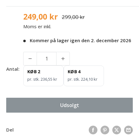
249,00 kr
299,00 kr
Moms er inkl.
Kommer på lager igen den 2. december 2026
Antal:
KØB 2
KØB 4
pr. stk. 236,55 kr
pr. stk. 224,10 kr
Udsolgt
Del