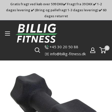
Gratis fragt ved køb over 599 DKK✔️ Fragt fra 39 DKK ✔️ 1-2
dages levering ✔️ (Bring og pallefragt 1-3 dages levering) ✔️ 60
dages returret
Billig-
fitness.dk
+45 30 20 50 88
0
✉️ info@billig-fitness.dk