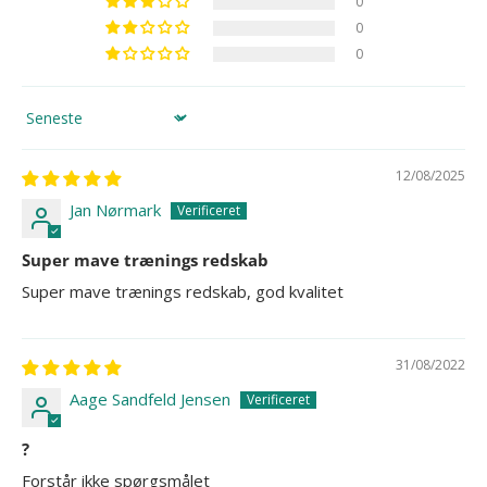
0
0
0
Sort by
12/08/2025
Jan Nørmark
Super mave trænings redskab
Super mave trænings redskab, god kvalitet
31/08/2022
Aage Sandfeld Jensen
?
Forstår ikke spørgsmålet