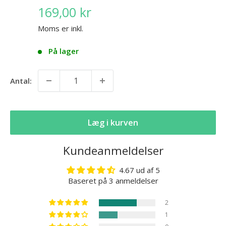
169,00 kr
Moms er inkl.
På lager
Antal:
Læg i kurven
Kundeanmeldelser
4.67 ud af 5
Baseret på 3 anmeldelser
2
1