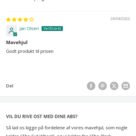
26/04/2022
Jan Olsen
Mavehjul
Godt produkt til prisen
Del
VIL DU RIVE OST MED DINE ABS?
Så lad os kigge på fordelene af vores mavehjul, som nogle