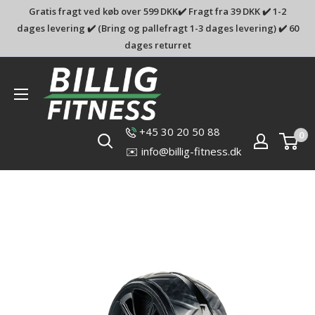
Gratis fragt ved køb over 599 DKK✔️ Fragt fra 39 DKK ✔️ 1-2
dages levering ✔️ (Bring og pallefragt 1-3 dages levering) ✔️ 60
dages returret
Billig-
fitness.dk
+45 30 20 50 88
0
✉️ info@billig-fitness.dk